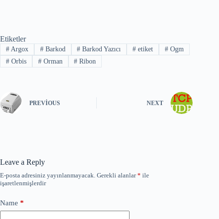
Etiketler
#
Argox
#
Barkod
#
Barkod Yazıcı
#
etiket
#
Ogm
#
Orbis
#
Orman
#
Ribon
PREVIOUS
NEXT
Leave a Reply
E-posta adresiniz yayınlanmayacak.
Gerekli alanlar
*
ile
işaretlenmişlerdir
Name
*