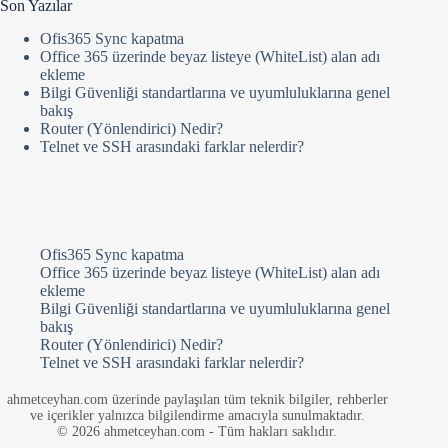
Son Yazılar
Ofis365 Sync kapatma
Office 365 üzerinde beyaz listeye (WhiteList) alan adı
ekleme
Bilgi Güvenliği standartlarına ve uyumluluklarına genel
bakış
Router (Yönlendirici) Nedir?
Telnet ve SSH arasındaki farklar nelerdir?
Ofis365 Sync kapatma
Office 365 üzerinde beyaz listeye (WhiteList) alan adı
ekleme
Bilgi Güvenliği standartlarına ve uyumluluklarına genel
bakış
Router (Yönlendirici) Nedir?
Telnet ve SSH arasındaki farklar nelerdir?
ahmetceyhan.com üzerinde paylaşılan tüm teknik bilgiler, rehberler
ve içerikler yalnızca bilgilendirme amacıyla sunulmaktadır.
© 2026 ahmetceyhan.com - Tüm hakları saklıdır.