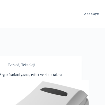
Ana Sayfa
Barkod
,
Teknoloji
Argox barkod yazıcı, etiket ve ribon takma