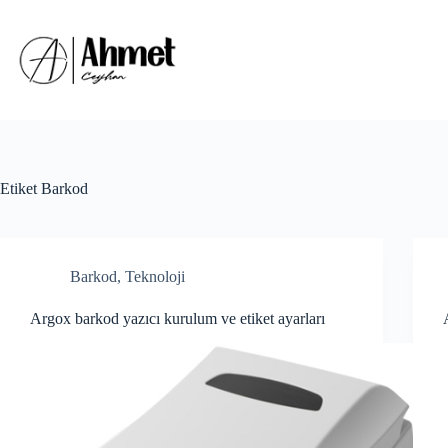
Skip
to
content
Etiket
Barkod
Barkod
,
Teknoloji
Argox barkod yazıcı kurulum ve etiket ayarları