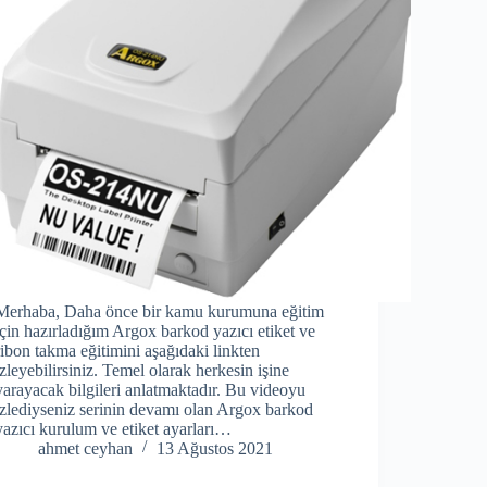
Merhaba, Daha önce bir kamu kurumuna eğitim
için hazırladığım Argox barkod yazıcı etiket ve
ribon takma eğitimini aşağıdaki linkten
izleyebilirsiniz. Temel olarak herkesin işine
yarayacak bilgileri anlatmaktadır. Bu videoyu
izlediyseniz serinin devamı olan Argox barkod
yazıcı kurulum ve etiket ayarları…
ahmet ceyhan
13 Ağustos 2021