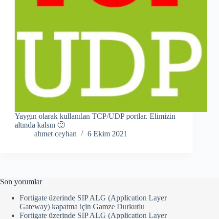
Yaygın olarak kullanılan TCP/UDP portlar. Elimizin
altında kalsın 🙂
ahmet ceyhan
6 Ekim 2021
Son yorumlar
Fortigate üzerinde SIP ALG (Application Layer
Gateway) kapatma
için
Gamze Durkutlu
Fortigate üzerinde SIP ALG (Application Layer