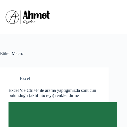
Skip
to
content
Etiket
Macro
Excel
Excel ‘de Ctrl+F ile arama yaptığımızda sonucun
bulunduğu (aktif hücreyi) renklendirme