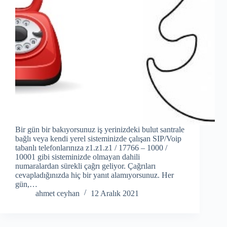
Bir gün bir bakıyorsunuz iş yerinizdeki bulut santrale
bağlı veya kendi yerel sisteminizde çalışan SIP/Voip
tabanlı telefonlarınıza z1.z1.z1 / 17766 – 1000 /
10001 gibi sisteminizde olmayan dahili
numaralardan sürekli çağrı geliyor. Çağrıları
cevapladığınızda hiç bir yanıt alamıyorsunuz. Her
gün,…
ahmet ceyhan
12 Aralık 2021