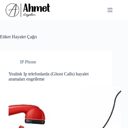
Skip
to
content
Etiket
Hayalet Çağrı
IP Phone
Yealink Ip telefonlarda (Ghost Calls) hayalet
aramaları engelleme