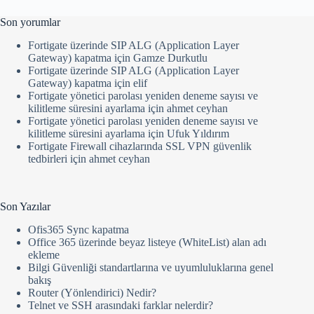
Son yorumlar
Fortigate üzerinde SIP ALG (Application Layer
Gateway) kapatma
için
Gamze Durkutlu
Fortigate üzerinde SIP ALG (Application Layer
Gateway) kapatma
için
elif
Fortigate yönetici parolası yeniden deneme sayısı ve
kilitleme süresini ayarlama
için
ahmet ceyhan
Fortigate yönetici parolası yeniden deneme sayısı ve
kilitleme süresini ayarlama
için
Ufuk Yıldırım
Fortigate Firewall cihazlarında SSL VPN güvenlik
tedbirleri
için
ahmet ceyhan
Son Yazılar
Ofis365 Sync kapatma
Office 365 üzerinde beyaz listeye (WhiteList) alan adı
ekleme
Bilgi Güvenliği standartlarına ve uyumluluklarına genel
bakış
Router (Yönlendirici) Nedir?
Telnet ve SSH arasındaki farklar nelerdir?