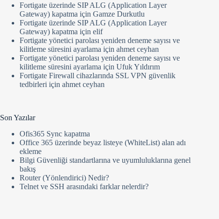
Fortigate üzerinde SIP ALG (Application Layer
Gateway) kapatma
için
Gamze Durkutlu
Fortigate üzerinde SIP ALG (Application Layer
Gateway) kapatma
için
elif
Fortigate yönetici parolası yeniden deneme sayısı ve
kilitleme süresini ayarlama
için
ahmet ceyhan
Fortigate yönetici parolası yeniden deneme sayısı ve
kilitleme süresini ayarlama
için
Ufuk Yıldırım
Fortigate Firewall cihazlarında SSL VPN güvenlik
tedbirleri
için
ahmet ceyhan
Son Yazılar
Ofis365 Sync kapatma
Office 365 üzerinde beyaz listeye (WhiteList) alan adı
ekleme
Bilgi Güvenliği standartlarına ve uyumluluklarına genel
bakış
Router (Yönlendirici) Nedir?
Telnet ve SSH arasındaki farklar nelerdir?